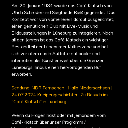
Am 20. Januar 1984 wurde das Café Klatsch von
Ulrich Schröder und Siegfriede Rieß gegründet. Das
Konzept war von vorneherein darauf ausgerichtet,
einen gemütlichen Club mit Live-Musik und
Bildausstellungen in Lüneburg zu integrieren. Nach
all den Jahren ist das Café Klatsch ein wichtiger
Bestandteil der Lüneburger Kulturszene und hat
sich vor allem durch Auftritte nationaler und
internationaler Künstler weit über die Grenzen
Lüneburgs hinaus einen hervorragenden Ruf
erworben.
Sendung: NDR Fernsehen | Hallo Niedersachsen |
24.07.2024 Kneipengeschichten: Zu Besuch im
"Café Klatsch" in Lüneburg
Wenn du Fragen hast oder mit jemandem vom
Café-Klatsch über unser Programm /