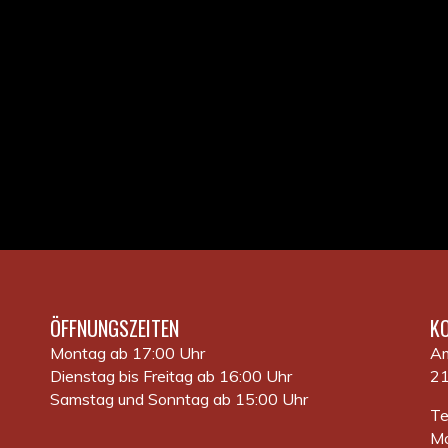
ÖFFNUNGSZEITEN
K
Montag ab 17:00 Uhr
Am
Dienstag bis Freitag ab 16:00 Uhr
21
Samstag und Sonntag ab 15:00 Uhr
Te
Mo